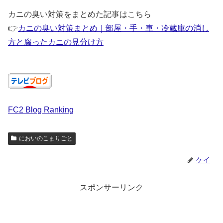
カニの臭い対策をまとめた記事はこちら
👉
カニの臭い対策まとめ｜部屋・手・車・冷蔵庫の消し
方と腐ったカニの見分け方
FC2 Blog Ranking
においのこまりごと
ケイ
スポンサーリンク